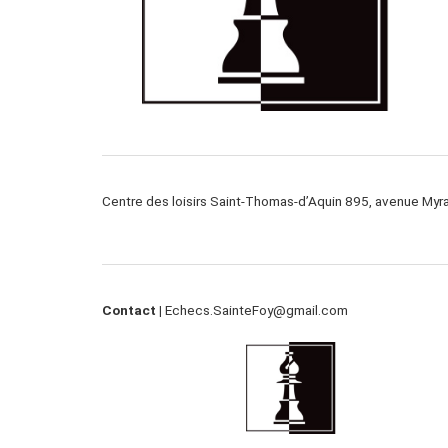
Centre des loisirs Saint-Thomas-d’Aquin 895, avenue My
Contact |
Echecs.SainteFoy@gmail.com