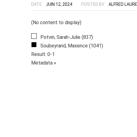
DATE:
JUIN 12, 2024
POSTED BY:
ALFRED LAUR
(No content to display)
Potvin, Sarah-Julie (837)
Soubeyrand, Maxence (1041)
Result: 0-1
Metadata »