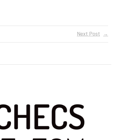
Next Post