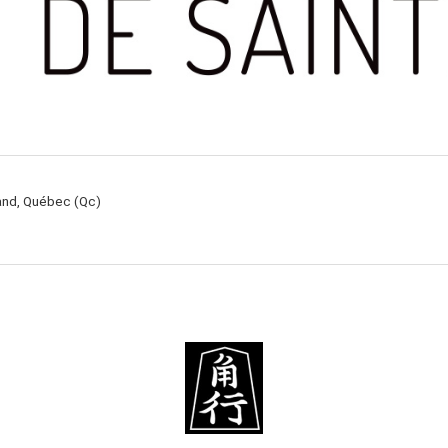
rand, Québec (Qc)