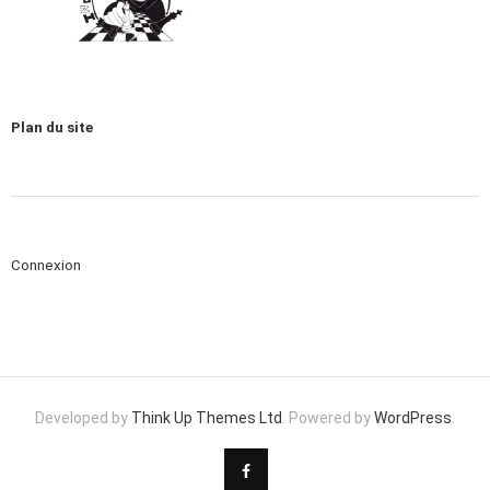
Plan du site
Connexion
Developed by
Think Up Themes Ltd
. Powered by
WordPress
.