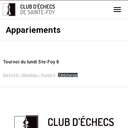
Appariements
Tournoi du lundi Ste-Foy 8
Ste-Foy 8 – Résultats – Ronde 5
Télécharger