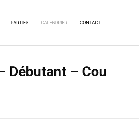
PARTIES
CALENDRIER
CONTACT
 – Débutant – Cou