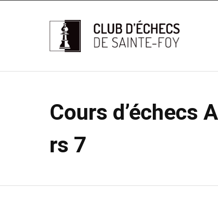
Cours d’échecs A
rs 7