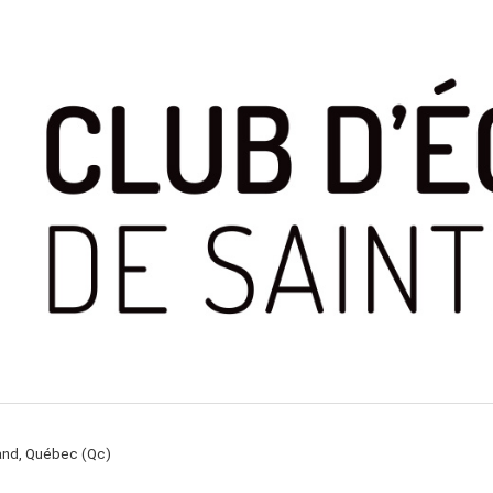
rand, Québec (Qc)