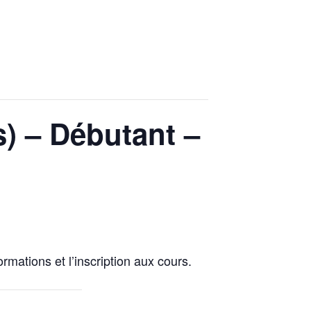
s) – Débutant –
ormations et l’inscription aux cours.