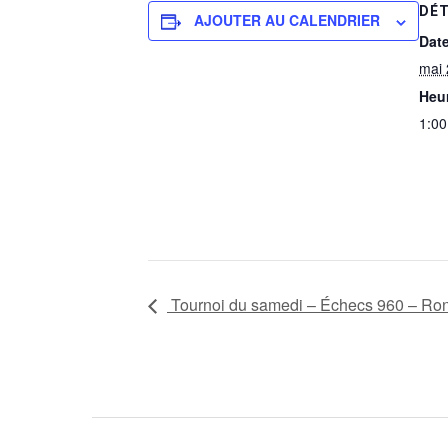
DÉT
AJOUTER AU CALENDRIER
Date
mai 
Heur
1:00
Tournoi du samedi – Échecs 960 – Ron