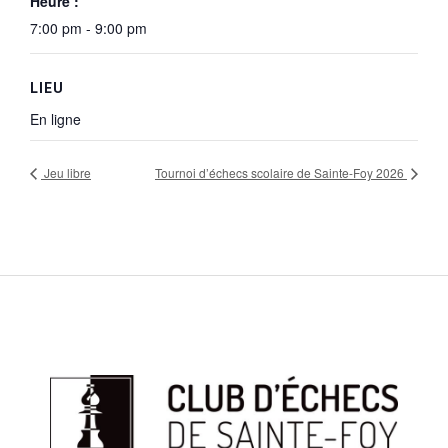
Heure :
7:00 pm - 9:00 pm
LIEU
En ligne
Jeu libre
Tournoi d’échecs scolaire de Sainte-Foy 2026