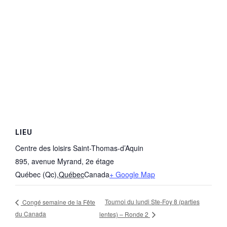
LIEU
Centre des loisirs Saint-Thomas-d’Aquin
895, avenue Myrand, 2e étage
Québec (Qc)
,
Québec
Canada
+ Google Map
Tournoi du lundi Ste-Foy 8 (parties
Congé semaine de la Fête
du Canada
lentes) – Ronde 2