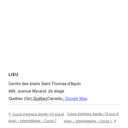
LIEU
Centre des loisirs Saint-Thomas-d’Aquin
895, avenue Myrand, 2e étage
Québec (Qc)
,
Québec
Canada
+ Google Map
Cours d’échecs Adulte (19 ans et
Cours d’échecs Adulte (19 ans et
plus) – Intermédiaire – Cours 7
plus) – Intermédiaire – Cours 1