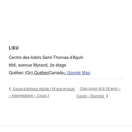
LIEU
Centre des loisirs Saint-Thomas-d’Aquin
895, avenue Myrand, 2e étage
Québec (Qc)
,
Québec
Canada
+ Google Map
Club junior (6 à 18 ans) –
Cours d’échecs Adulte (19 ans et plus)
– Intermédiaire – Cours 7
Cours – Tournois