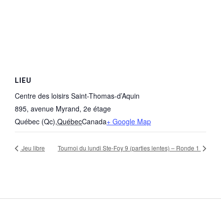
LIEU
Centre des loisirs Saint-Thomas-d’Aquin
895, avenue Myrand, 2e étage
Québec (Qc)
,
Québec
Canada
+ Google Map
Jeu libre
Tournoi du lundi Ste-Foy 9 (parties lentes) – Ronde 1