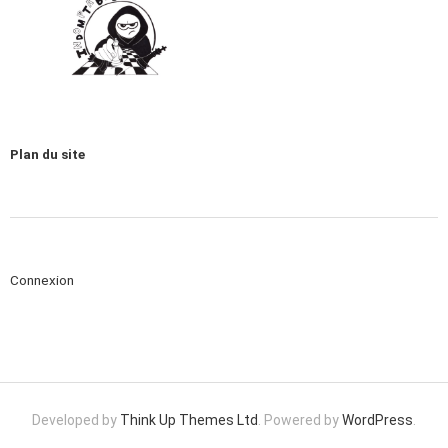
Plan du site
Connexion
Developed by
Think Up Themes Ltd
. Powered by
WordPress
.