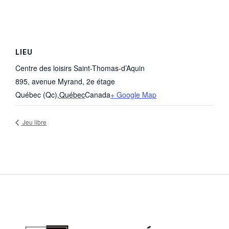
LIEU
Centre des loisirs Saint-Thomas-d’Aquin
895, avenue Myrand, 2e étage
Québec (Qc)
,
Québec
Canada
+ Google Map
Jeu libre