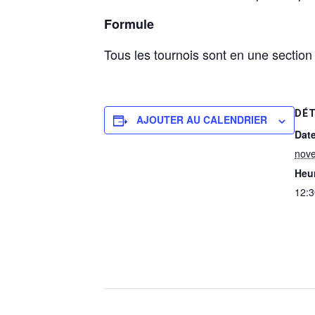
Formule
Tous les tournois sont en une sectio
DÉT
AJOUTER AU CALENDRIER
Date
nov
Heur
12:3