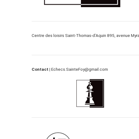
Centre des loisirs Saint-Thomas-d’Aquin 895, avenue My
Contact |
Echecs.SainteFoy@gmail.com