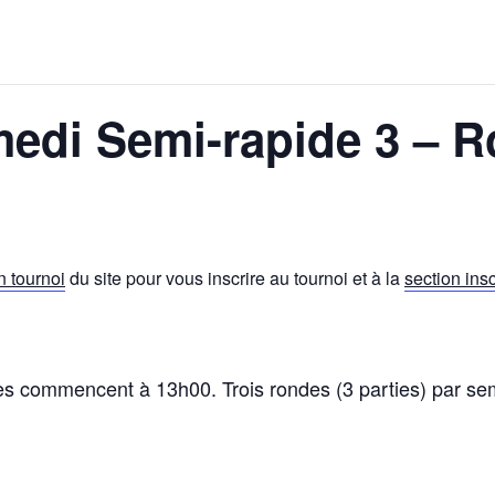
edi Semi-rapide 3 – R
n tournoi
du site pour vous inscrire au tournoi et à la
section insc
es commencent à 13h00. Trois rondes (3 parties) par se