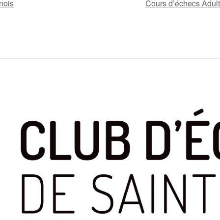
nois
Cours d’échecs Adult