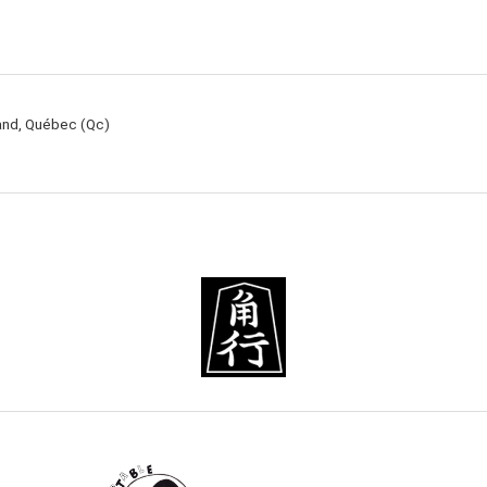
rand, Québec (Qc)