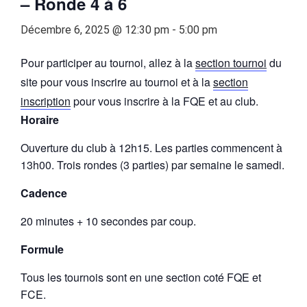
– Ronde 4 à 6
Décembre 6, 2025 @ 12:30 pm
-
5:00 pm
Pour participer au tournoi, allez à la
section tournoi
du
site pour vous inscrire au tournoi et à la
section
inscription
pour vous inscrire à la FQE et au club.
Horaire
Ouverture du club à 12h15. Les parties commencent à
13h00. Trois rondes (3 parties) par semaine le samedi.
Cadence
20 minutes + 10 secondes par coup.
Formule
Tous les tournois sont en une section coté FQE et
FCE.