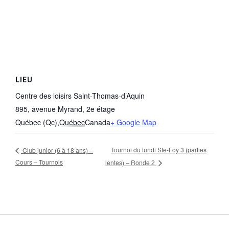
LIEU
Centre des loisirs Saint-Thomas-d’Aquin
895, avenue Myrand, 2e étage
Québec (Qc)
,
Québec
Canada
+ Google Map
Tournoi du lundi Ste-Foy 3 (parties
Club junior (6 à 18 ans) –
Cours – Tournois
lentes) – Ronde 2