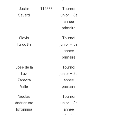
Justin
112583
Tournoi
Savard
junior – 6e
année
primaire
Clovis
Tournoi
Turcotte
junior – 5e
année
primaire
José de la
Tournoi
Luz
junior – 5e
Zamora
année
Valle
primaire
Nicolas
Tournoi
Andriantso
junior – 3e
lofonirina
année