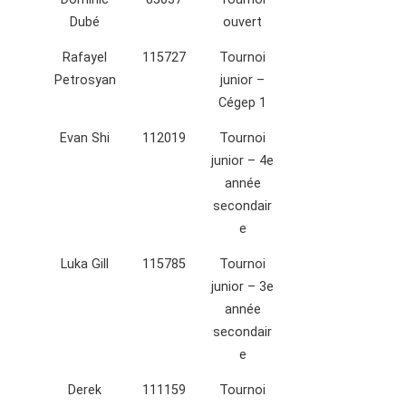
Dubé
ouvert
Rafayel
115727
Tournoi
Petrosyan
junior –
Cégep 1
Evan Shi
112019
Tournoi
junior – 4e
année
secondair
e
Luka Gill
115785
Tournoi
junior – 3e
année
secondair
e
Derek
111159
Tournoi