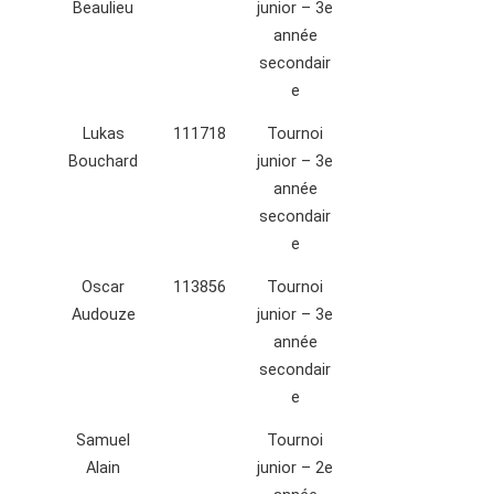
Beaulieu
junior – 3e
année
secondair
e
Lukas
111718
Tournoi
Bouchard
junior – 3e
année
secondair
e
Oscar
113856
Tournoi
Audouze
junior – 3e
année
secondair
e
Samuel
Tournoi
Alain
junior – 2e