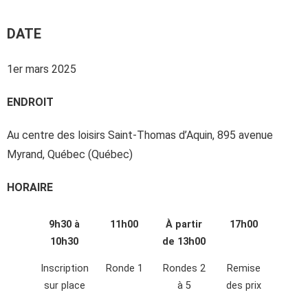
DATE
1er mars 2025
ENDROIT
Au centre des loisirs Saint-Thomas d’Aquin, 895 avenue
Myrand, Québec (Québec)
HORAIRE
9h30 à
11h00
À partir
17h00
10h30
de 13h00
Inscription
Ronde 1
Rondes 2
Remise
sur place
à 5
des prix