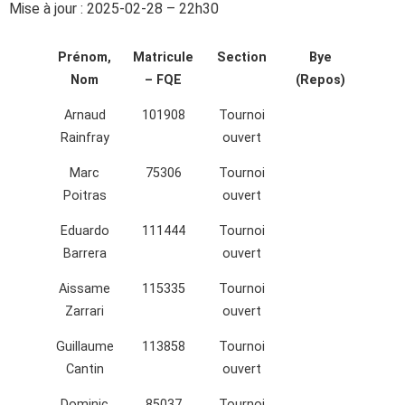
Mise à jour : 2025-02-28 – 22h30
Prénom,
Matricule
Section
Bye
Nom
– FQE
(Repos)
Arnaud
101908
Tournoi
Rainfray
ouvert
Marc
75306
Tournoi
Poitras
ouvert
Eduardo
111444
Tournoi
Barrera
ouvert
Aissame
115335
Tournoi
Zarrari
ouvert
Guillaume
113858
Tournoi
Cantin
ouvert
Dominic
85037
Tournoi