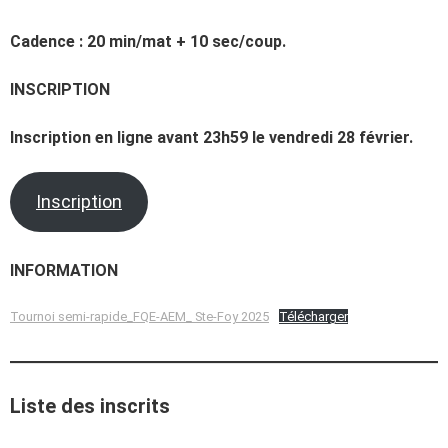
Cadence : 20 min/mat + 10 sec/coup.
INSCRIPTION
Inscription en ligne avant 23h59 le vendredi 28 février.
Inscription
INFORMATION
Tournoi semi-rapide_FQE-AEM_ Ste-Foy 2025
Télécharger
Liste des inscrits