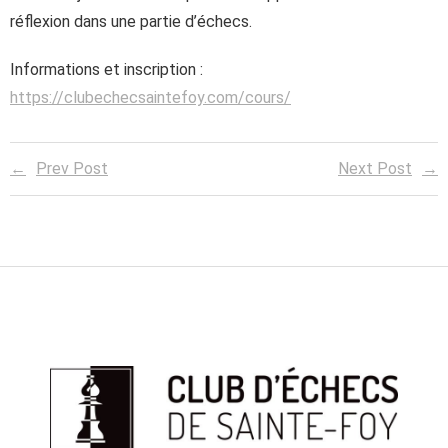
réflexion dans une partie d’échecs.
Informations et inscription :
https://clubechecsaintefoy.com/cours/
Prev Post
Next Post