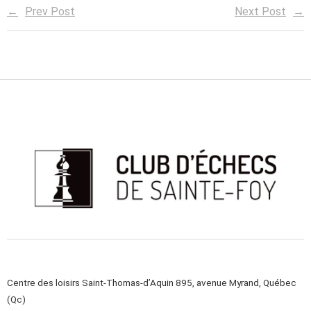
Prev Post
Next Post
Centre des loisirs Saint-Thomas-d’Aquin 895, avenue Myrand, Québec
(Qc)