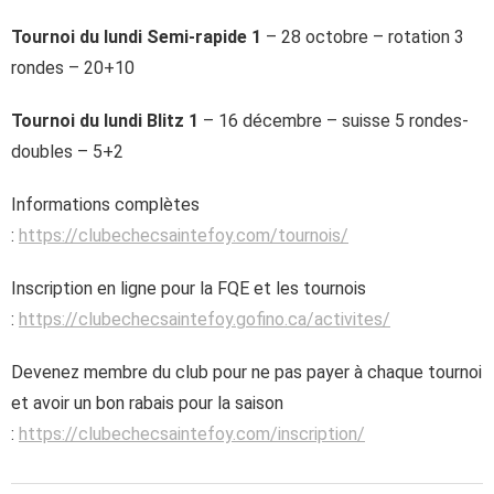
Tournoi du lundi Semi-rapide 1
– 28 octobre – rotation 3
rondes – 20+10
Tournoi du lundi Blitz 1
– 16 décembre – suisse 5 rondes-
doubles – 5+2
Informations complètes
:
https://clubechecsaintefoy.com/tournois/
Inscription en ligne pour la FQE et les tournois
:
https://clubechecsaintefoy.gofino.ca/activites/
Devenez membre du club pour ne pas payer à chaque tournoi
et avoir un bon rabais pour la saison
:
https://clubechecsaintefoy.com/inscription/