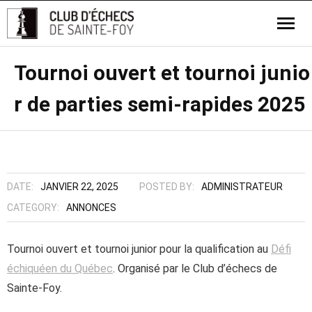
Tournoi ouvert et tournoi junio
r de parties semi-rapides 2025
DATE:
JANVIER 22, 2025
POSTED BY:
ADMINISTRATEUR
CATEGORY:
ANNONCES
Tournoi ouvert et tournoi junior pour la qualification au
Défi
échiquéen du Québec
. Organisé par le Club d’échecs de
Sainte-Foy.