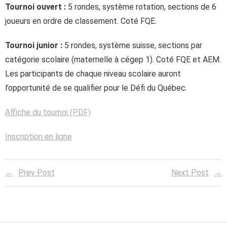
Tournoi ouvert :
5 rondes, système rotation, sections de 6
joueurs en ordre de classement. Coté FQE.
Tournoi junior :
5 rondes, système suisse, sections par
catégorie scolaire (maternelle à cégep 1). Coté FQE et AEM.
Les participants de chaque niveau scolaire auront
l’opportunité de se qualifier pour le Défi du Québec.
Affiche du tournoi (PDF)
Inscription en ligne
Prev Post
Next Post