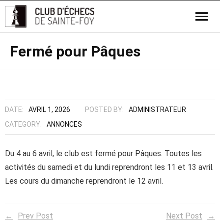
Fermé pour Pâques
DATE:
AVRIL 1, 2026
POSTED BY:
ADMINISTRATEUR
CATEGORY:
ANNONCES
Du 4 au 6 avril, le club est fermé pour Pâques. Toutes les
activités du samedi et du lundi reprendront les 11 et 13 avril.
Les cours du dimanche reprendront le 12 avril.
Prev Post
Next Post