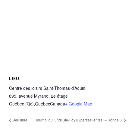
LIEU
Centre des loisirs Saint-Thomas-d’Aquin
895, avenue Myrand, 2e étage
Québec (Qc)
,
Québec
Canada
+ Google Map
Jeu libre
Tournoi du lundi Ste-Foy 8 (parties lentes) – Ronde 3