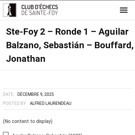
Ste-Foy 2 – Ronde 1 – Aguilar
Balzano, Sebastián – Bouffard,
Jonathan
DATE:
DÉCEMBRE 9, 2025
POSTED BY:
ALFRED LAURENDEAU
(No content to display)