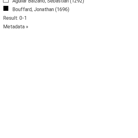
Aguilar Balzano, Sebastián (1292)
Bouffard, Jonathan (1696)
Result: 0-1
Metadata »