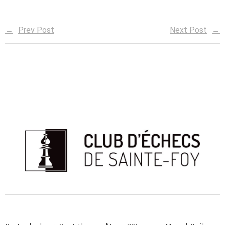
Prev Post
Next Post