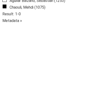
Aguilar Balzano, Sebastián (1253)
Chaouli, Mehdi (1075)
Result: 1-0
Metadata »