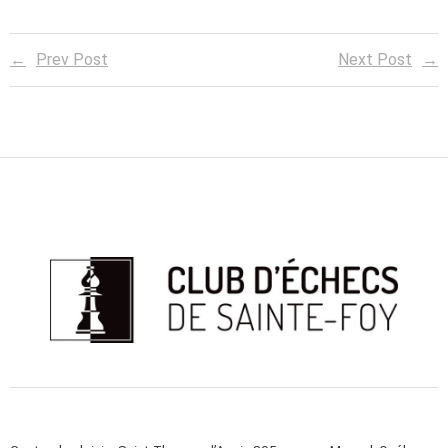
Prev Post
Next Post