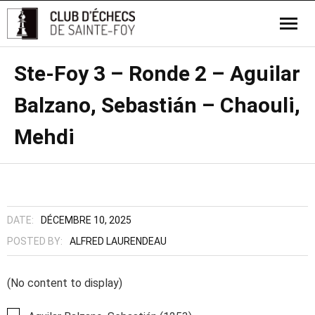
Ste-Foy 3 – Ronde 2 – Aguilar
Balzano, Sebastián – Chaouli,
Mehdi
DATE:
DÉCEMBRE 10, 2025
POSTED BY:
ALFRED LAURENDEAU
(No content to display)