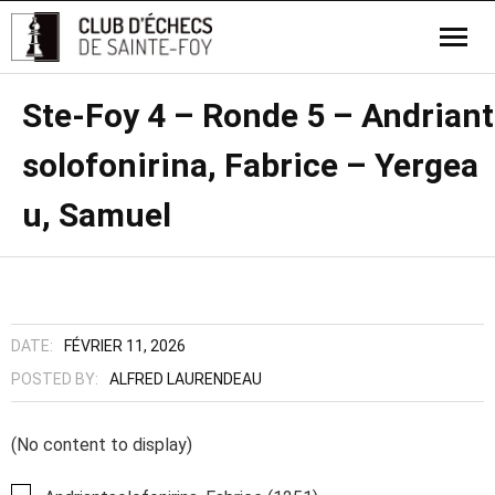
Ste-Foy 4 – Ronde 5 – Andriant
solofonirina, Fabrice – Yergea
u, Samuel
DATE:
FÉVRIER 11, 2026
POSTED BY:
ALFRED LAURENDEAU
(No content to display)