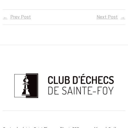
Prev Post
Next Post