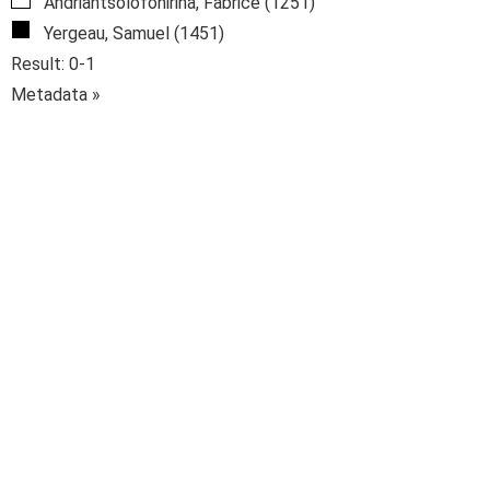
Andriantsolofonirina, Fabrice (1251)
Yergeau, Samuel (1451)
Result: 0-1
Metadata »