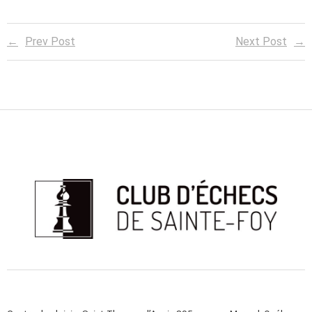
Prev Post
Next Post