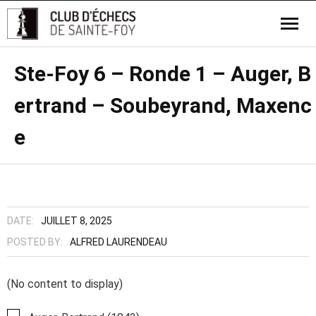
Ste-Foy 6 – Ronde 1 – Auger, B
ertrand – Soubeyrand, Maxenc
e
DATE:
JUILLET 8, 2025
POSTED BY:
ALFRED LAURENDEAU
(No content to display)