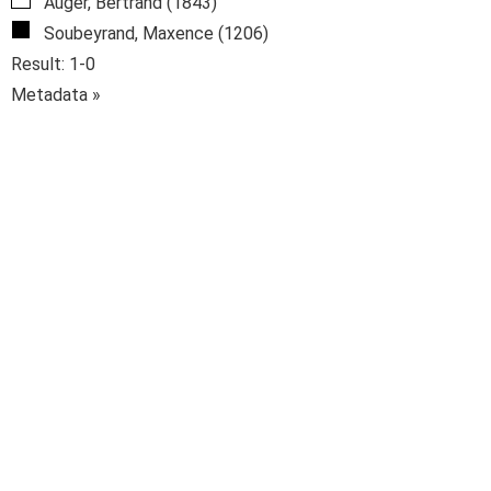
Auger, Bertrand (1843)
Soubeyrand, Maxence (1206)
Result: 1-0
Metadata »