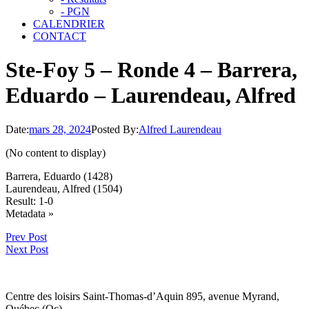
- PGN
CALENDRIER
CONTACT
Ste-Foy 5 – Ronde 4 – Barrera,
Eduardo – Laurendeau, Alfred
Date:
mars 28, 2024
Posted By:
Alfred Laurendeau
(No content to display)
Barrera, Eduardo (1428)
Laurendeau, Alfred (1504)
Result: 1-0
Click
Metadata »
to
Prev Post
open.
Next Post
Centre des loisirs Saint-Thomas-d’Aquin 895, avenue Myrand,
Québec (Qc)