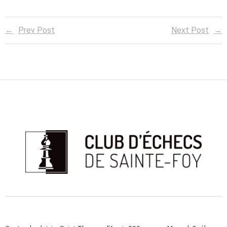
Prev Post
Next Post