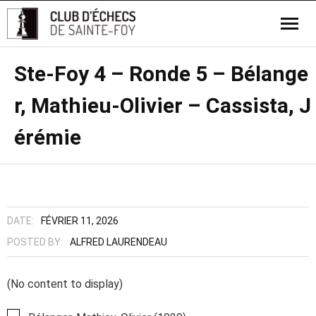
Ste-Foy 4 – Ronde 5 – Bélange
r, Mathieu-Olivier – Cassista, J
érémie
DATE:
FÉVRIER 11, 2026
POSTED BY:
ALFRED LAURENDEAU
(No content to display)