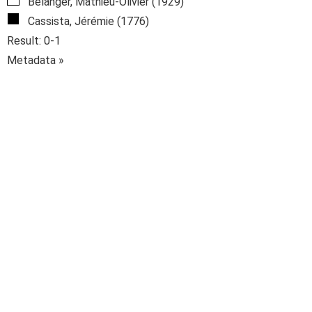
Bélanger, Mathieu-Olivier (1929)
Cassista, Jérémie (1776)
Result: 0-1
Metadata »