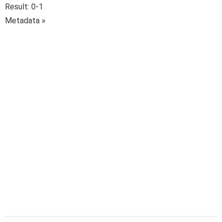
Result: 0-1
Metadata »