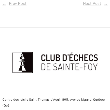
Prev Post
Next Post
Centre des loisirs Saint-Thomas-d’Aquin 895, avenue Myrand, Québec
(Qc)