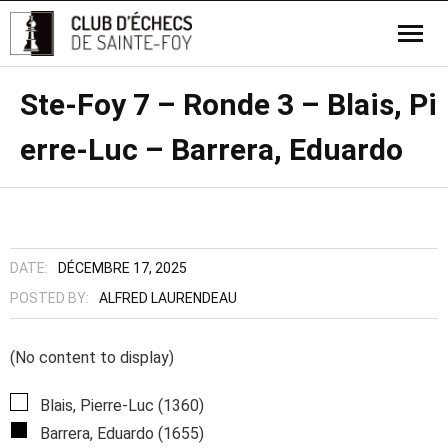
Ste-Foy 7 – Ronde 3 – Blais, Pi
erre-Luc – Barrera, Eduardo
DATE:
DÉCEMBRE 17, 2025
POSTED BY:
ALFRED LAURENDEAU
(No content to display)
Blais, Pierre-Luc (1360)
Barrera, Eduardo (1655)