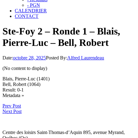
- PGN
CALENDRIER
CONTACT
Ste-Foy 2 – Ronde 1 – Blais,
Pierre-Luc – Bell, Robert
Date:
octobre 28, 2025
Posted By:
Alfred Laurendeau
(No content to display)
Blais, Pierre-Luc (1401)
Bell, Robert (1064)
Result: 0-1
Click
Metadata »
to
Prev Post
open.
Next Post
Centre des loisirs Saint-Thomas-d’Aquin 895, avenue Myrand,
Québec (Qc)