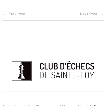
Prev Post
Next Post