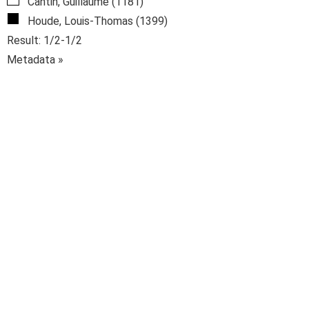
Cantin, Guillaume (1181)
Houde, Louis-Thomas (1399)
Result: 1/2-1/2
Metadata »