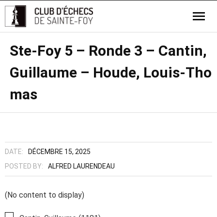
Ste-Foy 5 – Ronde 3 – Cantin,
Guillaume – Houde, Louis-Tho
mas
DATE:
DÉCEMBRE 15, 2025
POSTED BY:
ALFRED LAURENDEAU
(No content to display)