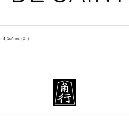
rand, Québec (Qc)