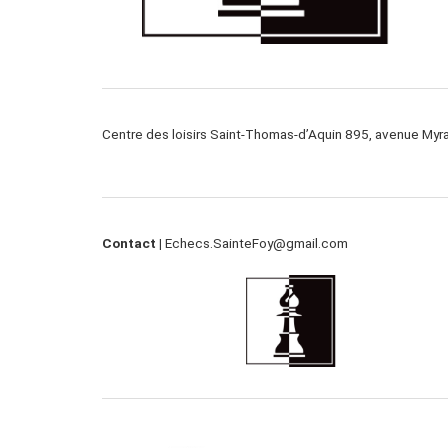
Centre des loisirs Saint-Thomas-d’Aquin 895, avenue My
Contact |
Echecs.SainteFoy@gmail.com