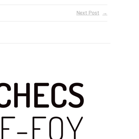
Next Post