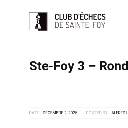
Ste-Foy 3 – Rond
DATE:
DÉCEMBRE 2, 2025
POSTED BY:
ALFRED 