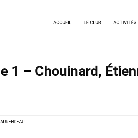
ACCUEIL
LE CLUB
ACTIVITÉS
e 1 – Chouinard, Étien
LAURENDEAU