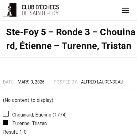
Ste-Foy 5 – Ronde 3 – Chouina
rd, Étienne – Turenne, Tristan
DATE:
MARS 3, 2026
POSTED BY:
ALFRED LAURENDEAU
(No content to display)
Chouinard, Étienne (1774)
Turenne, Tristan
Result: 1-0