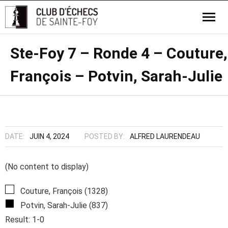
Ste-Foy 7 – Ronde 4 – Couture,
François – Potvin, Sarah-Julie
DATE:
JUIN 4, 2024
POSTED BY:
ALFRED LAURENDEAU
(No content to display)
Couture, François (1328)
Potvin, Sarah-Julie (837)
Result: 1-0