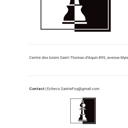
Centre des loisirs Saint-Thomas-d’Aquin 895, avenue My
Contact |
Echecs.SainteFoy@gmail.com