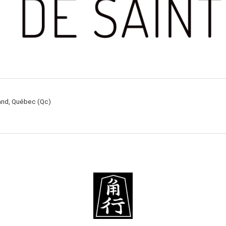
rand, Québec (Qc)