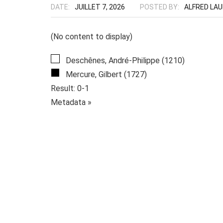
DATE:
JUILLET 7, 2026
POSTED BY:
ALFRED LA
(No content to display)
Deschênes, André-Philippe (1210)
Mercure, Gilbert (1727)
Result: 0-1
Metadata »