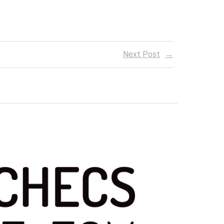
Next Post