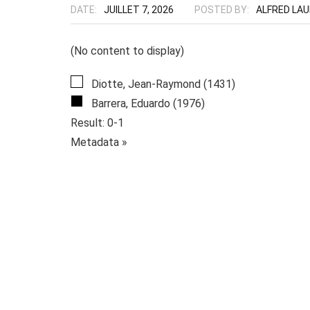
DATE:
JUILLET 7, 2026
POSTED BY:
ALFRED LA
(No content to display)
Diotte, Jean-Raymond (1431)
Barrera, Eduardo (1976)
Result: 0-1
Metadata »