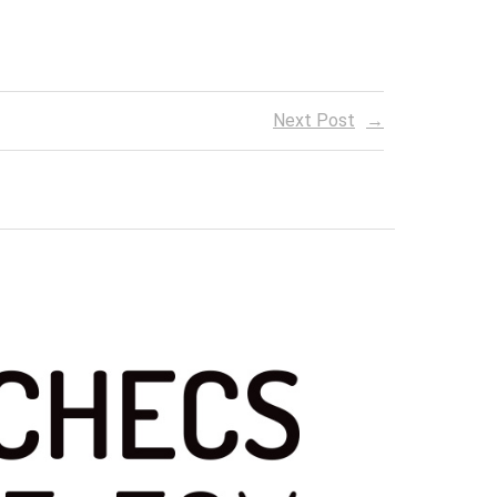
Next Post