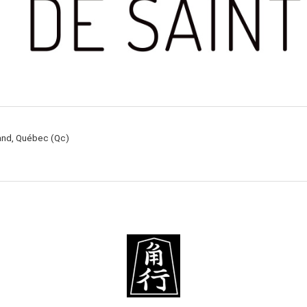
rand, Québec (Qc)