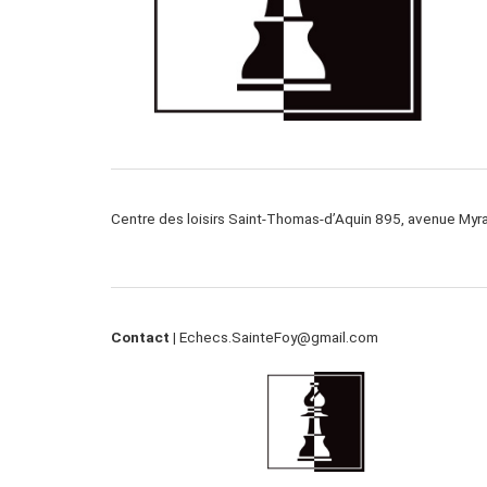
Centre des loisirs Saint-Thomas-d’Aquin 895, avenue My
Contact |
Echecs.SainteFoy@gmail.com