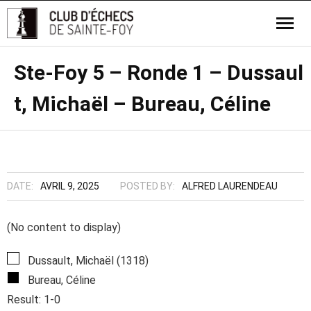
Ste-Foy 5 – Ronde 1 – Dussaul
t, Michaël – Bureau, Céline
DATE:
AVRIL 9, 2025
POSTED BY:
ALFRED LAURENDEAU
(No content to display)
Dussault, Michaël (1318)
Bureau, Céline
Result: 1-0