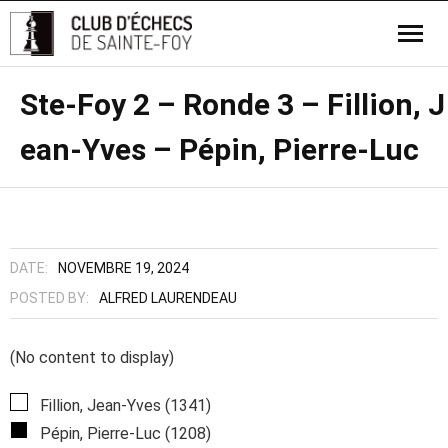
Ste-Foy 2 – Ronde 3 – Fillion, J
ean-Yves – Pépin, Pierre-Luc
DATE:
NOVEMBRE 19, 2024
POSTED BY:
ALFRED LAURENDEAU
(No content to display)
Fillion, Jean-Yves (1341)
Pépin, Pierre-Luc (1208)