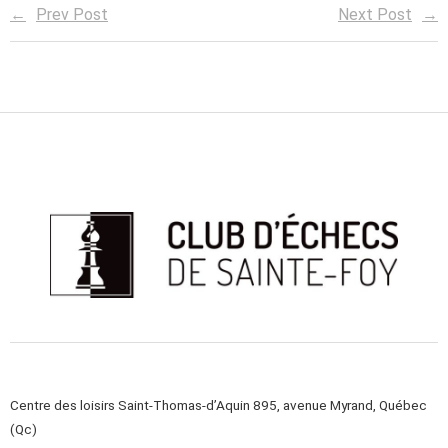
Prev Post
Next Post
Centre des loisirs Saint-Thomas-d’Aquin 895, avenue Myrand, Québec
(Qc)