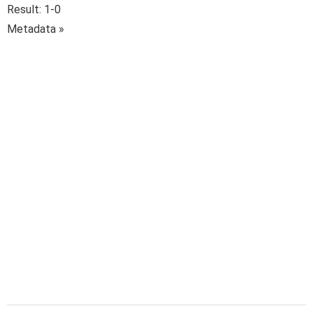
Result: 1-0
Metadata »