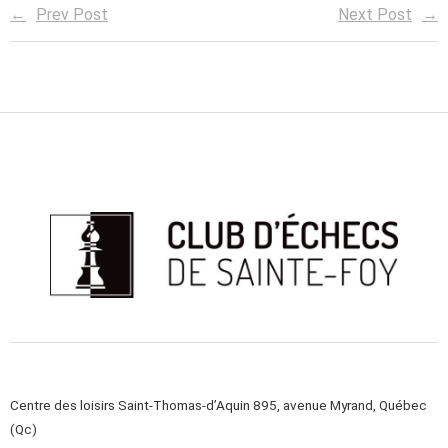
Prev Post
Next Post
Centre des loisirs Saint-Thomas-d’Aquin 895, avenue Myrand, Québec
(Qc)