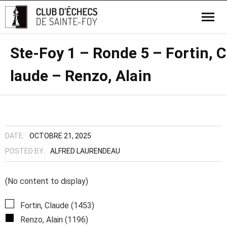
Ste-Foy 1 – Ronde 5 – Fortin, C
laude – Renzo, Alain
DATE:
OCTOBRE 21, 2025
POSTED BY:
ALFRED LAURENDEAU
(No content to display)
Fortin, Claude (1453)
Renzo, Alain (1196)