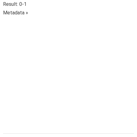
Result: 0-1
Metadata »