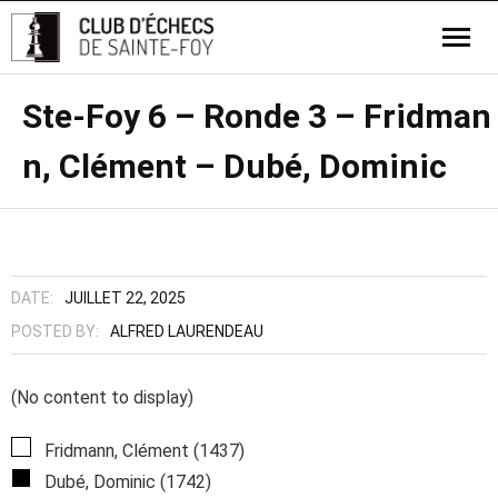
Ste-Foy 6 – Ronde 3 – Fridman
n, Clément – Dubé, Dominic
DATE:
JUILLET 22, 2025
POSTED BY:
ALFRED LAURENDEAU
(No content to display)
Fridmann, Clément (1437)
Dubé, Dominic (1742)