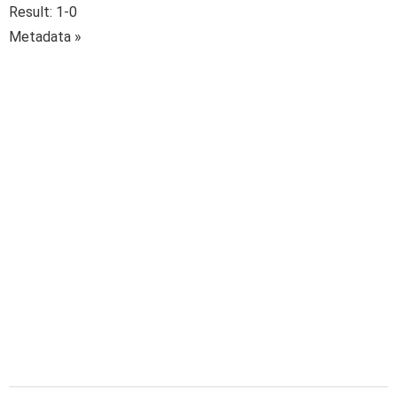
Result: 1-0
Metadata »