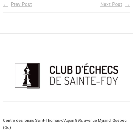
Prev Post
Next Post
Centre des loisirs Saint-Thomas-d’Aquin 895, avenue Myrand, Québec
(Qc)