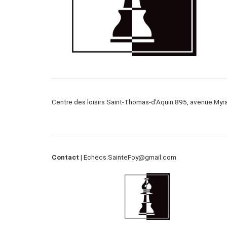
Centre des loisirs Saint-Thomas-d’Aquin 895, avenue My
Contact |
Echecs.SainteFoy@gmail.com