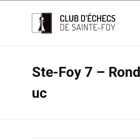
Ste-Foy 7 – Rond
uc