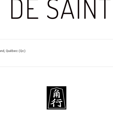
rand, Québec (Qc)