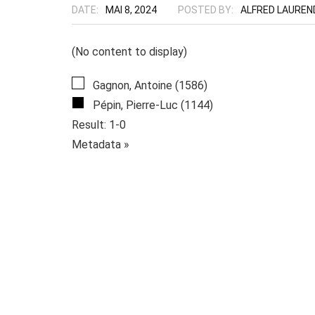
DATE:
MAI 8, 2024
POSTED BY:
ALFRED LAUREN
(No content to display)
Gagnon, Antoine (1586)
Pépin, Pierre-Luc (1144)
Result: 1-0
Metadata »