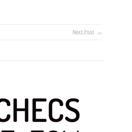
Next Post