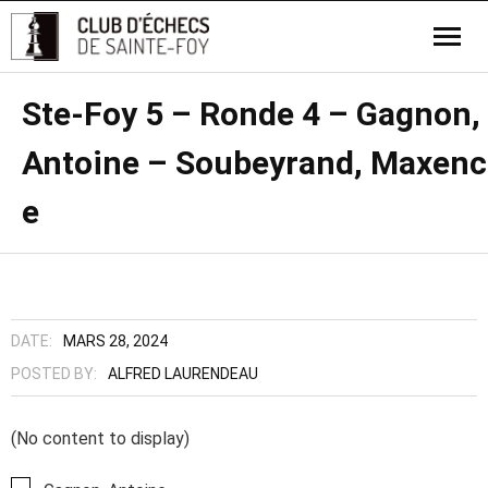
Ste-Foy 5 – Ronde 4 – Gagnon,
Antoine – Soubeyrand, Maxenc
e
DATE:
MARS 28, 2024
POSTED BY:
ALFRED LAURENDEAU
(No content to display)