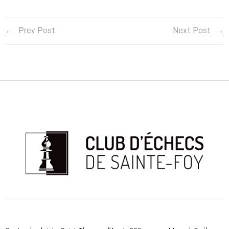
Prev Post
Next Post