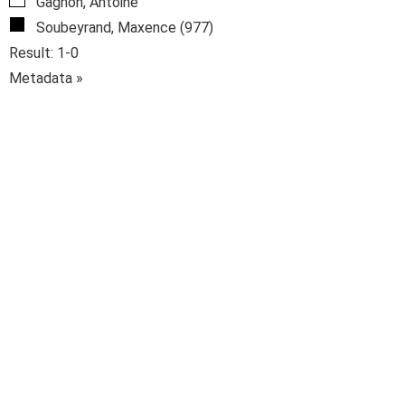
Gagnon, Antoine
Soubeyrand, Maxence (977)
Result: 1-0
Metadata »