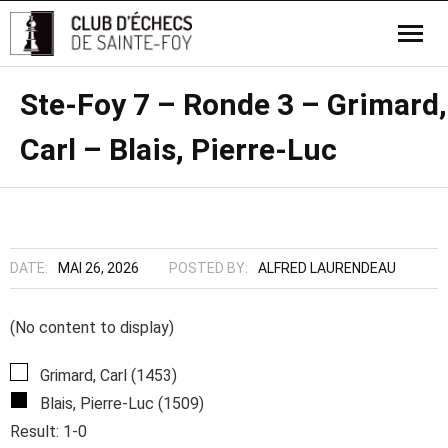
Ste-Foy 7 – Ronde 3 – Grimard,
Carl – Blais, Pierre-Luc
DATE:
MAI 26, 2026
POSTED BY:
ALFRED LAURENDEAU
(No content to display)
Grimard, Carl (1453)
Blais, Pierre-Luc (1509)
Result: 1-0