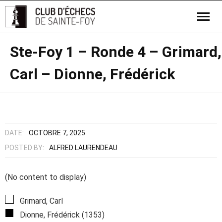
Ste-Foy 1 – Ronde 4 – Grimard,
Carl – Dionne, Frédérick
DATE:
OCTOBRE 7, 2025
POSTED BY:
ALFRED LAURENDEAU
(No content to display)
Grimard, Carl
Dionne, Frédérick (1353)