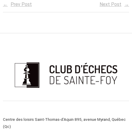
Prev Post
Next Post
Centre des loisirs Saint-Thomas-d’Aquin 895, avenue Myrand, Québec
(Qc)