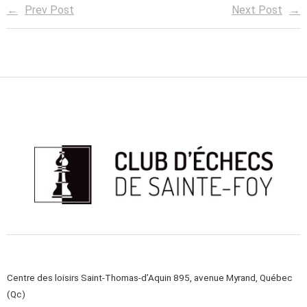
Prev Post
Next Post
Centre des loisirs Saint-Thomas-d’Aquin 895, avenue Myrand, Québec
(Qc)