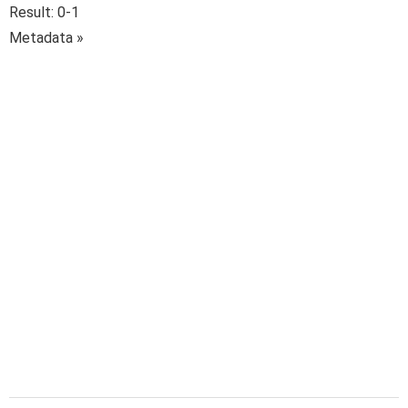
Result: 0-1
Metadata »