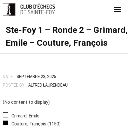
Ste-Foy 1 – Ronde 2 – Grimard,
Emile – Couture, François
DATE:
SEPTEMBRE 23, 2025
POSTED BY:
ALFRED LAURENDEAU
(No content to display)
Grimard, Emile
Couture, François (1150)