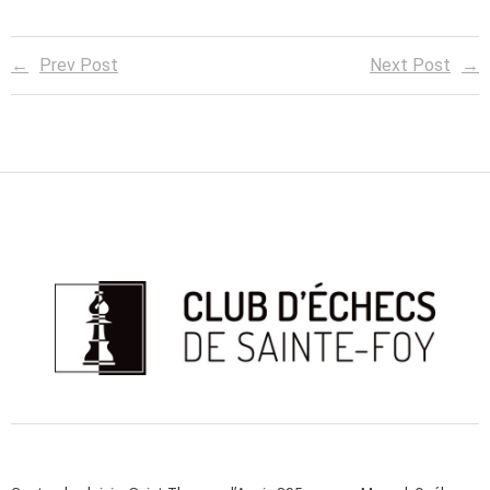
Prev Post
Next Post