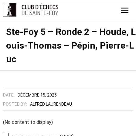
Ste-Foy 5 – Ronde 2 – Houde, L
ouis-Thomas – Pépin, Pierre-L
uc
DATE:
DÉCEMBRE 15, 2025
POSTED BY:
ALFRED LAURENDEAU
(No content to display)