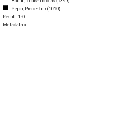
Houde, Louis-Thomas (1399)
Pépin, Pierre-Luc (1010)
Result: 1-0
Metadata »