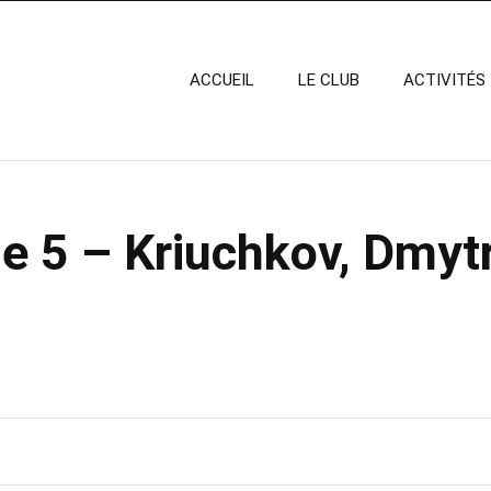
ACCUEIL
LE CLUB
ACTIVITÉS
e 5 – Kriuchkov, Dmyt