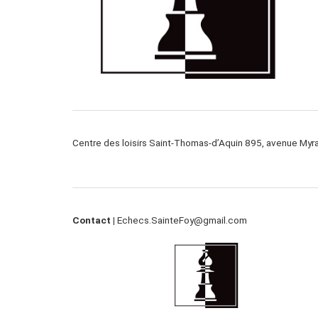
Centre des loisirs Saint-Thomas-d’Aquin 895, avenue My
Contact |
Echecs.SainteFoy@gmail.com