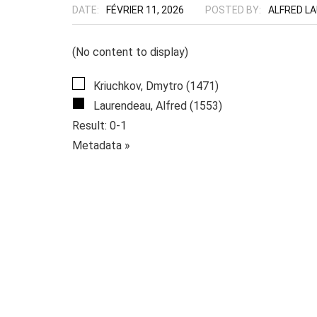
DATE:
FÉVRIER 11, 2026
POSTED BY:
ALFRED L
(No content to display)
Kriuchkov, Dmytro (1471)
Laurendeau, Alfred (1553)
Result: 0-1
Metadata »