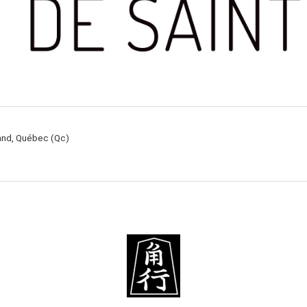
rand, Québec (Qc)