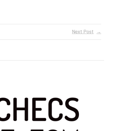
Next Post