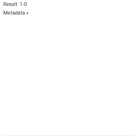
Result: 1-0
Metadata »