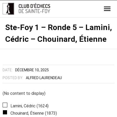
Ste-Foy 1 – Ronde 5 – Lamini,
Cédric – Chouinard, Étienne
DATE:
DÉCEMBRE 10, 2025
POSTED BY:
ALFRED LAURENDEAU
(No content to display)
Lamini, Cédric (1624)
Chouinard, Étienne (1873)