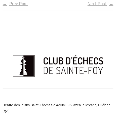
Prev Post
Next Post
Centre des loisirs Saint-Thomas-d’Aquin 895, avenue Myrand, Québec
(Qc)