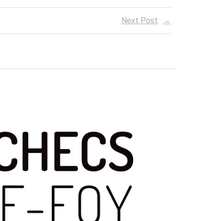
Next Post