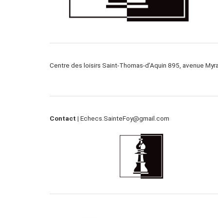
Centre des loisirs Saint-Thomas-d’Aquin 895, avenue My
Contact |
Echecs.SainteFoy@gmail.com