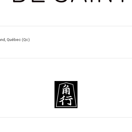
rand, Québec (Qc)