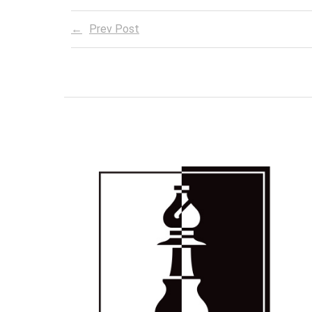
Prev Post