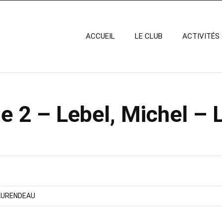
ACCUEIL
LE CLUB
ACTIVITÉS
 2 – Lebel, Michel – Li
AURENDEAU