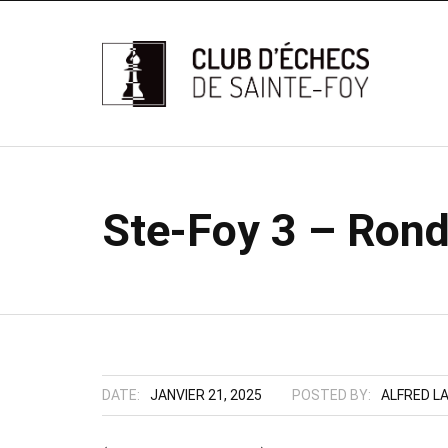
Ste-Foy 3 – Ronde
DATE:
JANVIER 21, 2025
POSTED BY:
ALFRED L