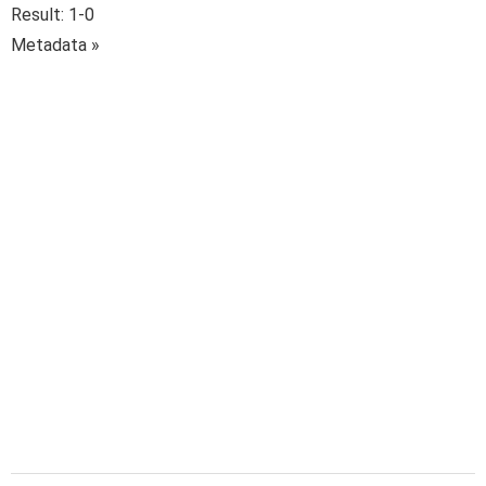
Result: 1-0
Metadata »