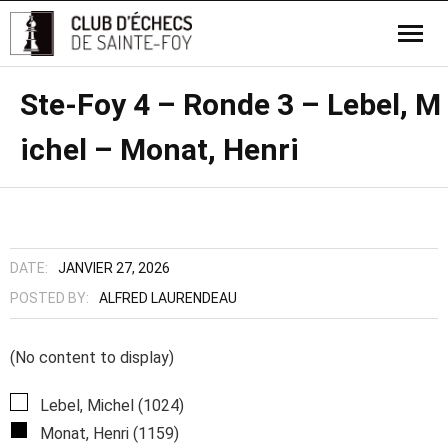
Ste-Foy 4 – Ronde 3 – Lebel, M
ichel – Monat, Henri
DATE:
JANVIER 27, 2026
POSTED BY:
ALFRED LAURENDEAU
(No content to display)
Lebel, Michel (1024)
Monat, Henri (1159)