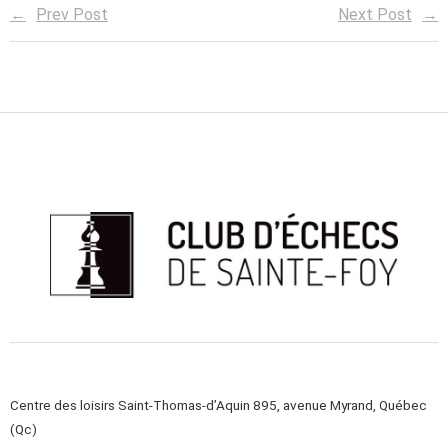
Prev Post
Next Post
Centre des loisirs Saint-Thomas-d’Aquin 895, avenue Myrand, Québec
(Qc)