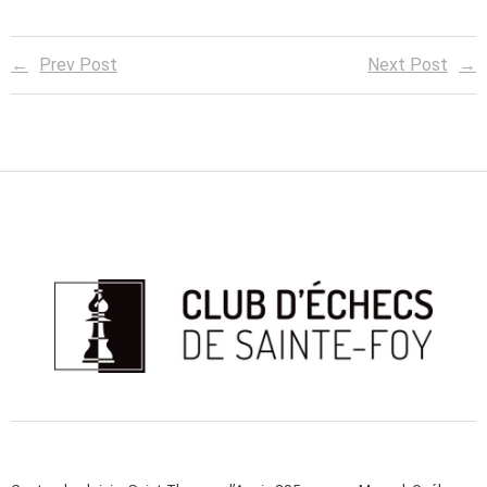
Prev Post
Next Post