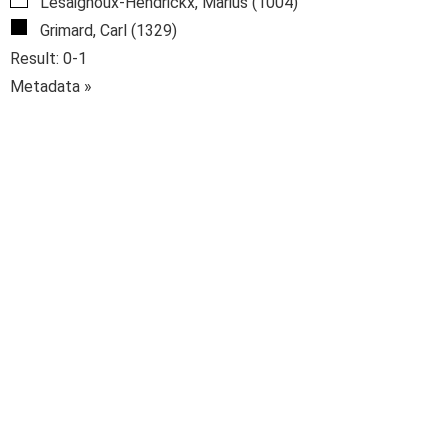
Lesaignoux-Hendrickx, Marius (1004)
Grimard, Carl (1329)
Result: 0-1
Metadata »