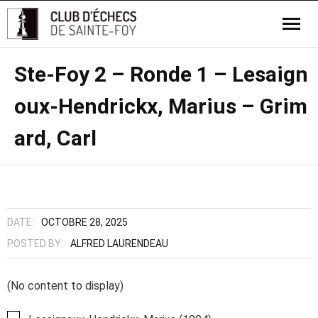
Ste-Foy 2 – Ronde 1 – Lesaign
oux-Hendrickx, Marius – Grim
ard, Carl
DATE:
OCTOBRE 28, 2025
POSTED BY:
ALFRED LAURENDEAU
(No content to display)