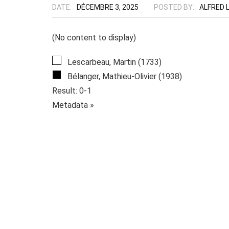
DATE:
DÉCEMBRE 3, 2025
POSTED BY:
ALFRED 
(No content to display)
Lescarbeau, Martin (1733)
Bélanger, Mathieu-Olivier (1938)
Result: 0-1
Metadata »