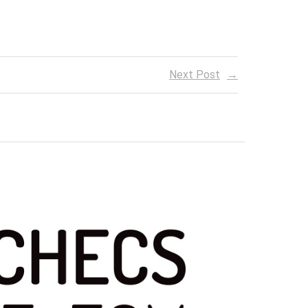
Next Post