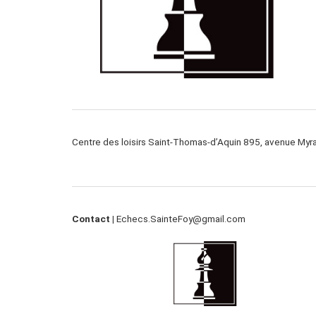
Centre des loisirs Saint-Thomas-d’Aquin 895, avenue My
Contact |
Echecs.SainteFoy@gmail.com