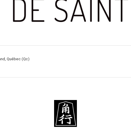
rand, Québec (Qc)