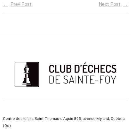
Prev Post
Next Post
Centre des loisirs Saint-Thomas-d’Aquin 895, avenue Myrand, Québec
(Qc)