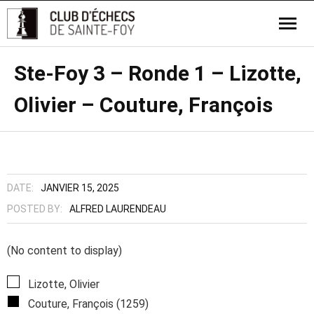
Ste-Foy 3 – Ronde 1 – Lizotte,
Olivier – Couture, François
DATE:
JANVIER 15, 2025
POSTED BY:
ALFRED LAURENDEAU
(No content to display)
Lizotte, Olivier
Couture, François (1259)