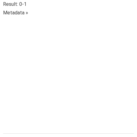
Result: 0-1
Metadata »