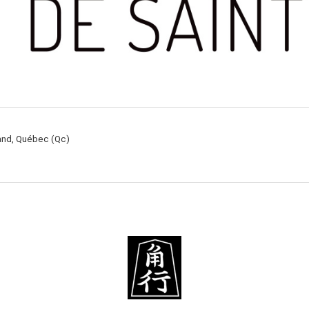
rand, Québec (Qc)