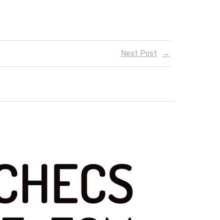
Next Post