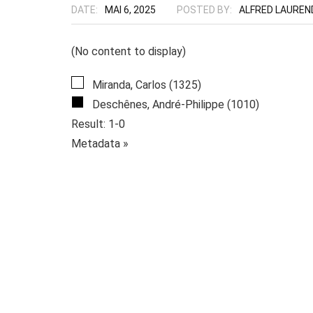
DATE:
MAI 6, 2025
POSTED BY:
ALFRED LAUREN
(No content to display)
Miranda, Carlos (1325)
Deschênes, André-Philippe (1010)
Result: 1-0
Metadata »