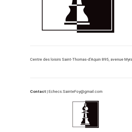
Centre des loisirs Saint-Thomas-d’Aquin 895, avenue My
Contact |
Echecs.SainteFoy@gmail.com