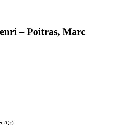
enri – Poitras, Marc
ec (Qc)